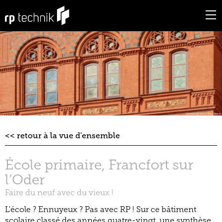
retour à la vue d'ensemble
École primaire, Francfort sur
l’Oder
Faire du neuf avec du vieux !
L'école ? Ennuyeux ? Pas avec RP ! Sur ce bâtiment
scolaire classé des années quatre-vingt, une synthèse