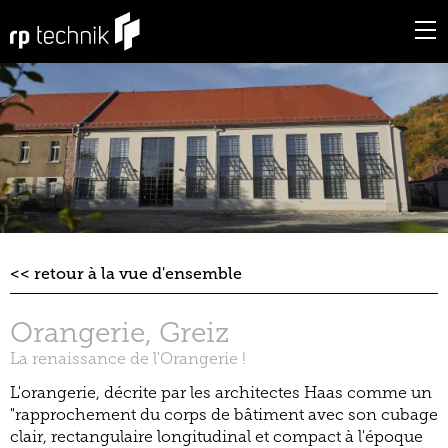
retour à la vue d'ensemble
Orangerie, Greiz
La renaissance de l'Orangerie !
L'orangerie, décrite par les architectes Haas comme un
"rapprochement du corps de bâtiment avec son cubage
clair, rectangulaire longitudinal et compact à l'époque