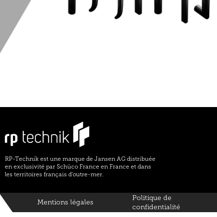
RP-Technik est une marque de Jansen AG distribuée
en exclusivité par Schüco France en France et dans
les territoires français d'outre-mer.
Politique de
Mentions légales
confidentialité